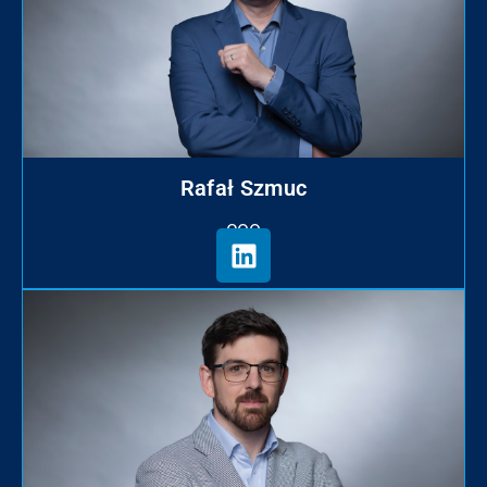
Rafał Szmuc
COO