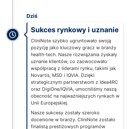
Dziś
Sukces rynkowy i uznanie
CliniNote szybko ugruntowało swoją
pozycję jako kluczowy gracz w branży
health-tech. Nasze rozwiązania zyskały
uznanie klientów, co zaowocowało
współpracą z liderami rynku, takimi jak
Novartis, MSD i IQVIA. Dzięki
strategicznym partnerstwom z Idea4RC
oraz DigiOne/IQVIA, umocniliśmy naszą
obecność na najważniejszych rynkach w
Unii Europejskiej.
Nasze sukcesy zostały szeroko
docenione w branży. CliniNote zostało
finalistą prestiżowych programów