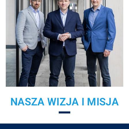
NASZA WIZJA I MISJA