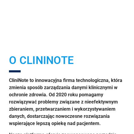
OPIEKI ZDROWOTNEJ
KONTAKT
O CLININOTE
CliniNote to innowacyjna firma technologiczna, która
zmienia sposób zarządzania danymi klinicznymi w
ochronie zdrowia. Od 2020 roku pomagamy
rozwiązywać problemy związane z nieefektywnym
zbieraniem, przetwarzaniem i wykorzystywaniem
danych, dostarczając nowoczesne rozwiązania
wspierające lepszą opiekę nad pacjentem.