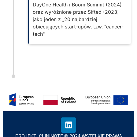
DayOne Health i Boom Summit (2024)
oraz wyróżnione przez Sifted (2023)
jako jeden z „20 najbardziej
obiecujących start-upów, tzw. "cancer-
tech".
PROJEKT: CLININOTE © 2024 WSZELKIE PRAWA