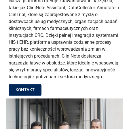
Nasza platforma oferuje zaawansowane narzędzia,
takie jak CliniNote Assistant, DataCollector, Annotator i
ClinTrial, które są zaprojektowane z myślą o
dostawcach usług medycznych, organizacjach badań
klinicznych, firmach farmaceutycznych oraz
instytucjach CRO. Dzięki pełnej integracji z systemami
HIS i EHR, platforma usprawnia codzienne procesy
pracy bez konieczności wprowadzania zmian w
istniejących procedurach. CliniNote dostarcza
narzędzia łatwe w obsłudze, które idealnie wpasowują
się w rytm pracy specjalistów, łącząc innowacyjność
technologii z potrzebami sektora medycznego.
KONTAKT