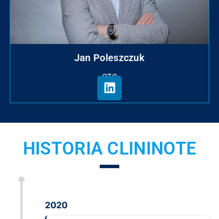
Jan Poleszczuk
CTO
HISTORIA CLININOTE
2020